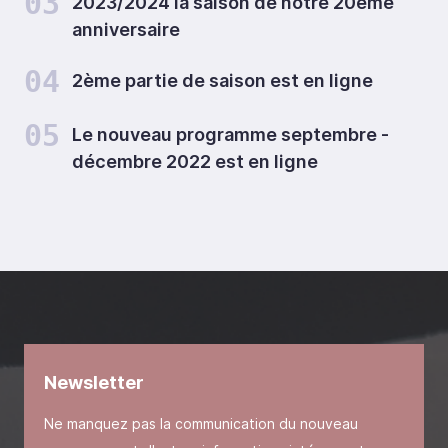
03
2023/2024 la saison de notre 20ème
anniversaire
04
2ème partie de saison est en ligne
05
Le nouveau programme septembre -
décembre 2022 est en ligne
Newsletter
Ne manquez pas la communication du nouveau