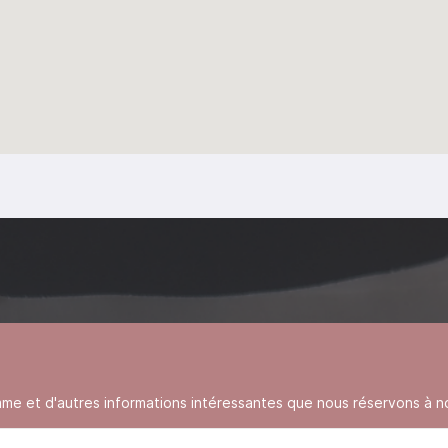
 et d'autres informations intéressantes que nous réservons à no