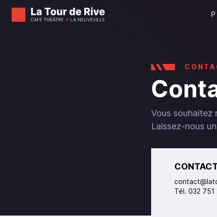
CONTA
Conta
Vous souhaitez 
Laissez-nous un
CONTAC
contact@lat
Tél. 032 751