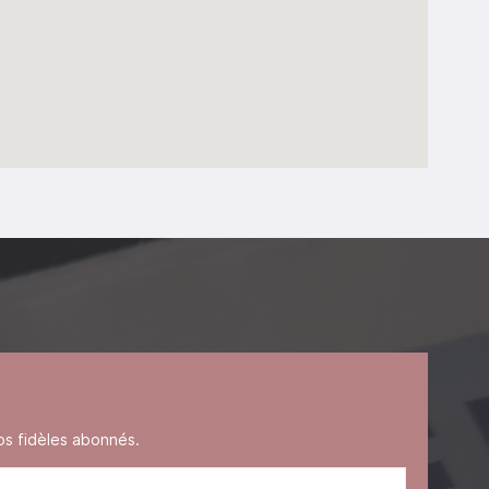
s fidèles abonnés.