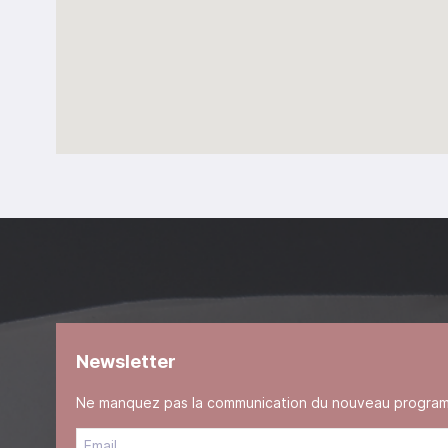
Newsletter
Ne manquez pas la communication du nouveau programme