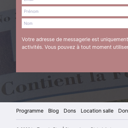
Votre adresse de messagerie est uniquement u
activités. Vous pouvez à tout moment utilise
Programme
Blog
Dons
Location salle
Don