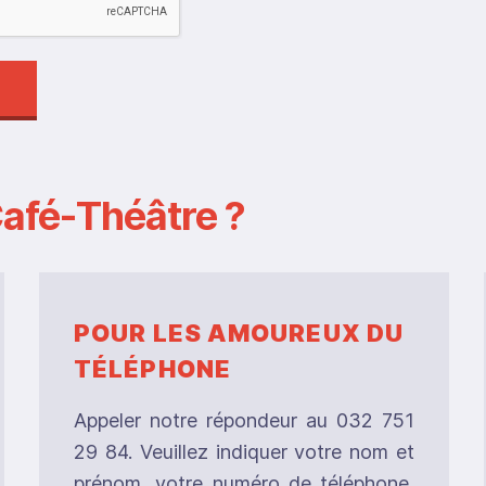
afé-Théâtre ?
POUR LES AMOUREUX DU
TÉLÉPHONE
Appeler notre répondeur au 032 751
29 84. Veuillez indiquer votre nom et
prénom, votre numéro de téléphone,