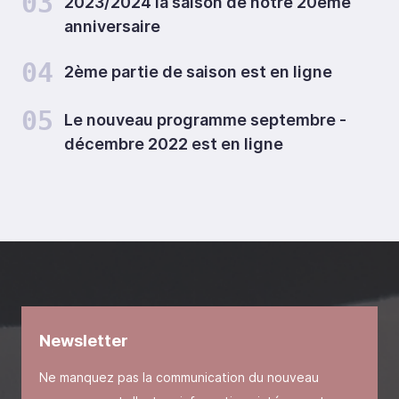
03
2023/2024 la saison de notre 20ème
anniversaire
04
2ème partie de saison est en ligne
05
Le nouveau programme septembre -
décembre 2022 est en ligne
Newsletter
Ne manquez pas la communication du nouveau