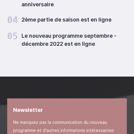
anniversaire
04
2ème partie de saison est en ligne
05
Le nouveau programme septembre -
décembre 2022 est en ligne
Newsletter
Ne manquez pas la communication du nouveau
programme et d'autres informations intéressantes