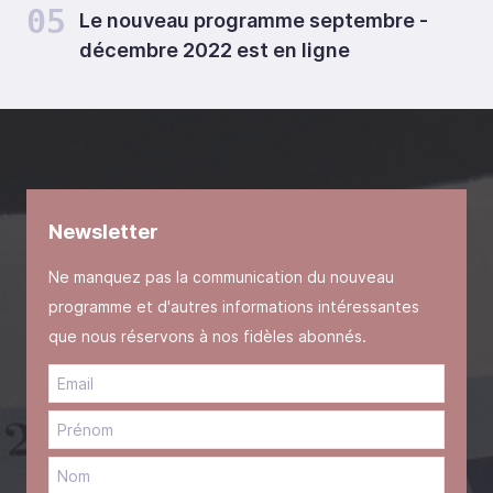
05
Le nouveau programme septembre -
décembre 2022 est en ligne
Newsletter
Ne manquez pas la communication du nouveau
programme et d'autres informations intéressantes
que nous réservons à nos fidèles abonnés.