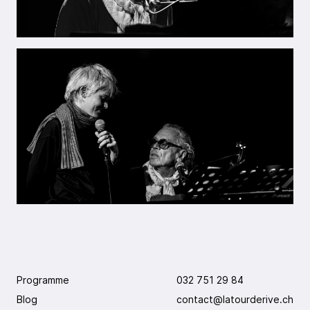
Programme
032 751 29 84
Blog
contact@latourderive.ch