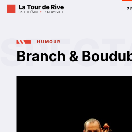
P
HUMOUR
Branch & Boudu