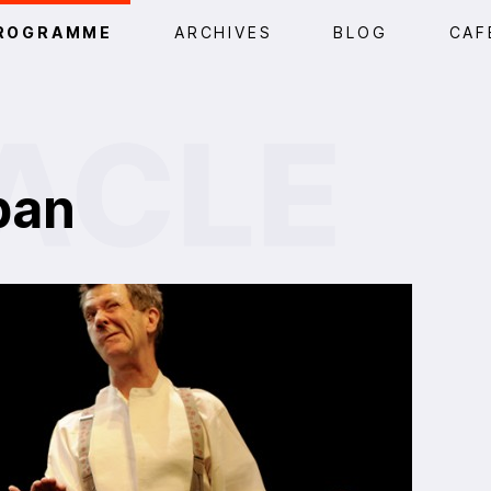
ROGRAMME
ARCHIVES
BLOG
CAF
ban