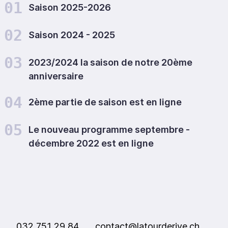
01
Saison 2025-2026
02
Saison 2024 - 2025
03
2023/2024 la saison de notre 20ème
anniversaire
04
2ème partie de saison est en ligne
05
Le nouveau programme septembre -
décembre 2022 est en ligne
032 751 29 84
contact@latourderive.ch