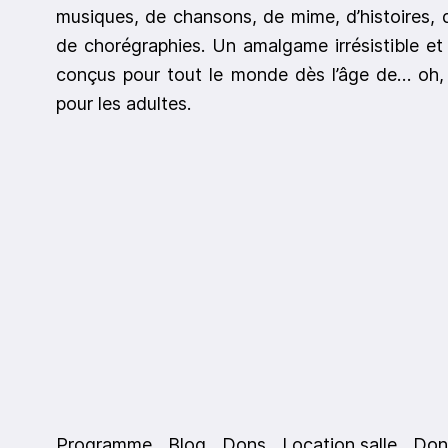
musiques, de chansons, de mime, d’histoires, d
de chorégraphies. Un amalgame irrésistible et 
conçus pour tout le monde dès l’âge de… oh, 
pour les adultes.
Programme
Blog
Dons
Location salle
Don