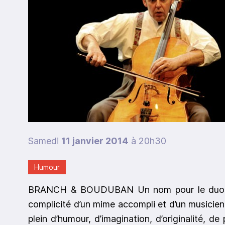
Samedi
11 janvier 2014
à 20h30
Humour
BRANCH & BOUDUBAN Un nom pour le duo B
complicité d’un mime accompli et d’un musicien
plein d’humour, d’imagination, d’originalité,