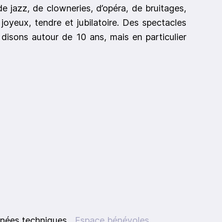
e jazz, de clowneries, d’opéra, de bruitages,
joyeux, tendre et jubilatoire. Des spectacles
disons autour de 10 ans, mais en particulier
nées techniques
Espace bénévoles