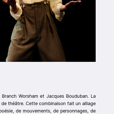
ranch Worsham et Jacques Bouduban. La
 de théâtre. Cette combinaison fait un alliage
 de poésie, de mouvements, de personnages, de