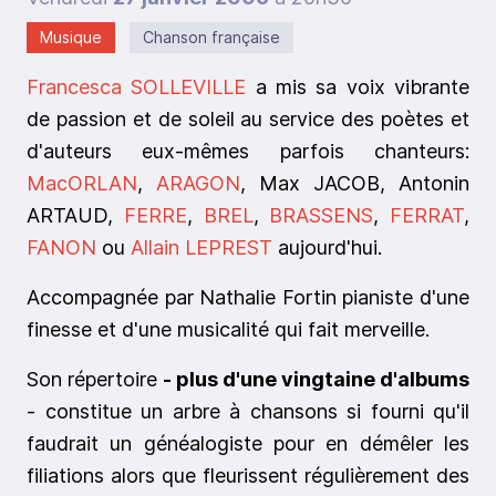
Musique
Chanson française
Francesca SOLLEVILLE
a mis sa voix vibrante
de passion et de soleil au service des poètes et
d'auteurs eux-mêmes parfois chanteurs:
MacORLAN
,
ARAGON
, Max JACOB, Antonin
ARTAUD,
FERRE
,
BREL
,
BRASSENS
,
FERRAT
,
FANON
ou
Allain LEPREST
aujourd'hui.
Accompagnée par Nathalie Fortin pianiste d'une
finesse et d'une musicalité qui fait merveille.
Son répertoire
- plus d'une vingtaine d'albums
- constitue un arbre à chansons si fourni qu'il
faudrait un généalogiste pour en démêler les
filiations alors que fleurissent régulièrement des