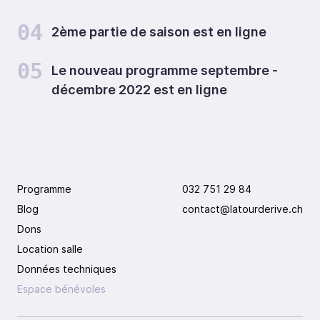
04
2ème partie de saison est en ligne
05
Le nouveau programme septembre -
décembre 2022 est en ligne
Programme
032 751 29 84
Blog
contact@latourderive.ch
Dons
Location salle
Données techniques
Espace bénévoles