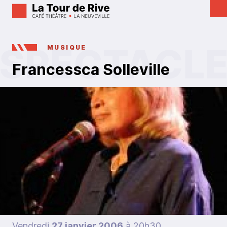
MUSIQUE
Francessca Solleville
Vendredi
27 janvier 2006
à 20h30