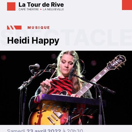
MUSIQUE
Heidi Happy
Samedi
23 avril 2022
à 20h30