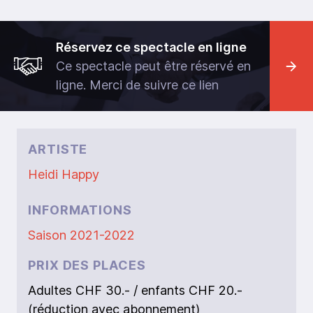
Réservez ce spectacle en ligne
Ce spectacle peut être réservé en
ligne. Merci de suivre ce lien
ARTISTE
Heidi Happy
INFORMATIONS
Saison 2021-2022
PRIX DES PLACES
Adultes CHF 30.- / enfants CHF 20.-
(réduction avec abonnement)