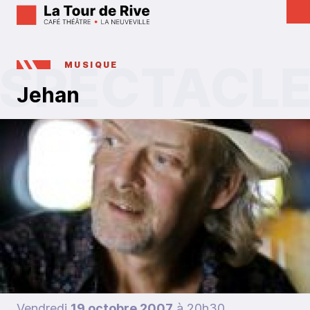
MUSIQUE
Jehan
Vendredi
19 octobre 2007
à 20h30