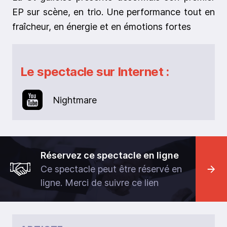
EP sur scène, en trio. Une performance tout en
fraîcheur, en énergie et en émotions fortes
Le spectacle sur Internet :
Nightmare
Réservez ce spectacle en ligne
Ce spectacle peut être réservé en
ligne. Merci de suivre ce lien