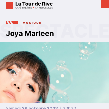
MUSIQUE
Joya Marleen
Samedi
29 octobre 2022
à 20h30