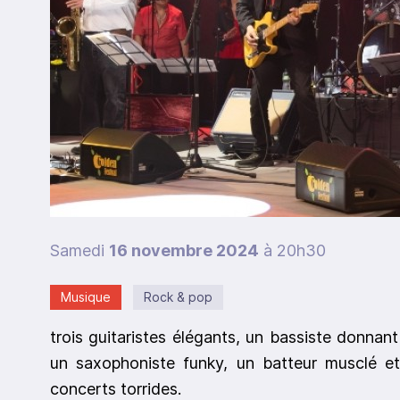
Samedi
16 novembre 2024
à 20h30
Musique
Rock & pop
trois guitaristes élégants, un bassiste donnant
un saxophoniste funky, un batteur musclé e
concerts torrides.