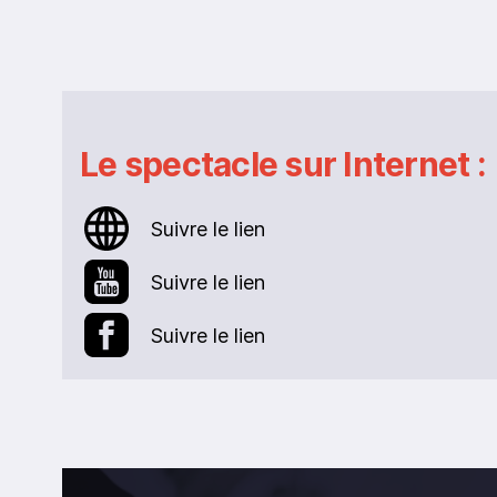
Le spectacle sur Internet :
Suivre le lien
Suivre le lien
Suivre le lien