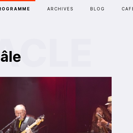
ROGRAMME
ARCHIVES
BLOG
CAF
âle