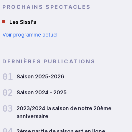
PROCHAINS SPECTACLES
Les Sissi's
Voir programme actuel
DERNIÈRES PUBLICATIONS
01
Saison 2025-2026
02
Saison 2024 - 2025
03
2023/2024 la saison de notre 20ème
anniversaire
04
2ème partie de saison est en ligne