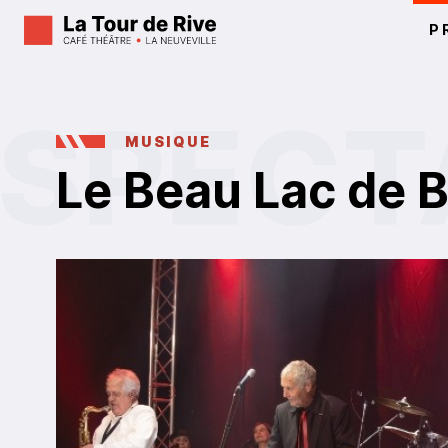
P
MUSIQUE
Le Beau Lac de B