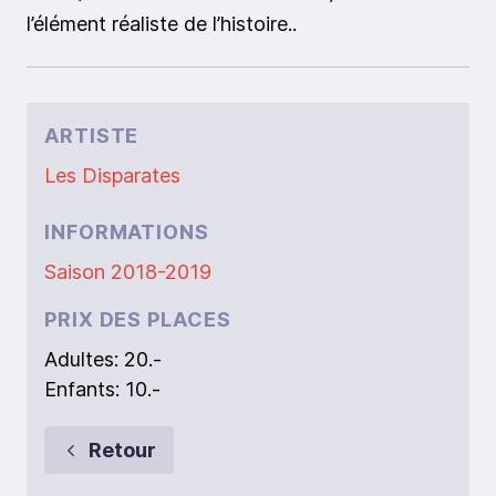
l’élément réaliste de l’histoire..
ARTISTE
Les Disparates
INFORMATIONS
Saison 2018-2019
PRIX DES PLACES
Adultes: 20.-
Enfants: 10.-
Retour