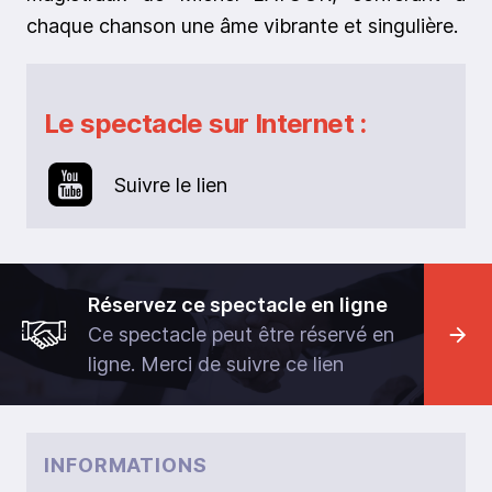
chaque chanson une âme vibrante et singulière.
Le spectacle sur Internet :
Suivre le lien
Réservez ce spectacle en ligne
Ce spectacle peut être réservé en
ligne. Merci de suivre ce lien
INFORMATIONS