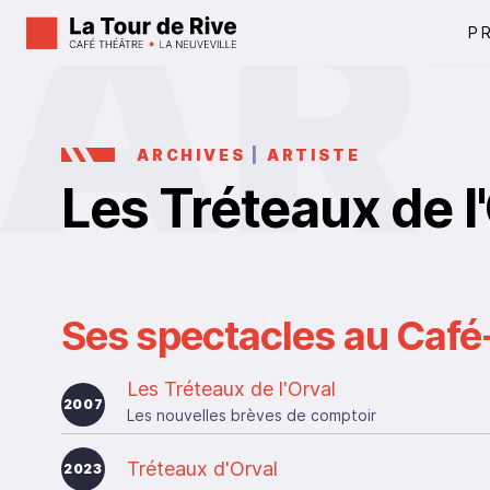
P
ARCHIVES
|
ARTISTE
Les Tréteaux de l
Ses spectacles au Café-
Les Tréteaux de l'Orval
2007
Les nouvelles brèves de comptoir
Tréteaux d'Orval
2023