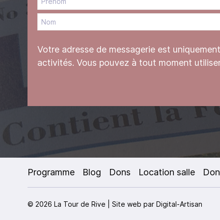
Votre adresse de messagerie est uniquement u
activités. Vous pouvez à tout moment utilise
Programme
Blog
Dons
Location salle
Don
© 2026 La Tour de Rive | Site web par
Digital-Artisan