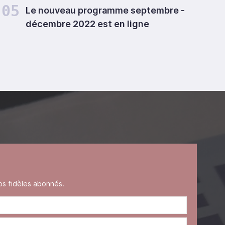
05
Le nouveau programme septembre -
décembre 2022 est en ligne
s fidèles abonnés.