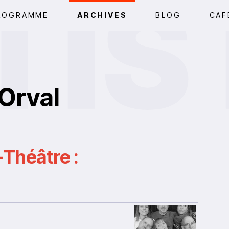
ROGRAMME
ARCHIVES
BLOG
CAF
'Orval
Théâtre :