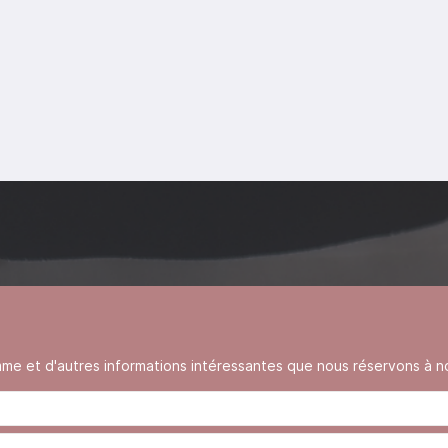
 et d'autres informations intéressantes que nous réservons à no