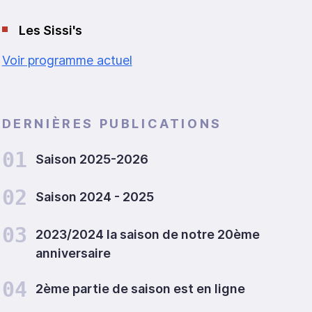
Les Sissi's
Voir programme actuel
DERNIÈRES PUBLICATIONS
01
Saison 2025-2026
02
Saison 2024 - 2025
03
2023/2024 la saison de notre 20ème
anniversaire
04
2ème partie de saison est en ligne