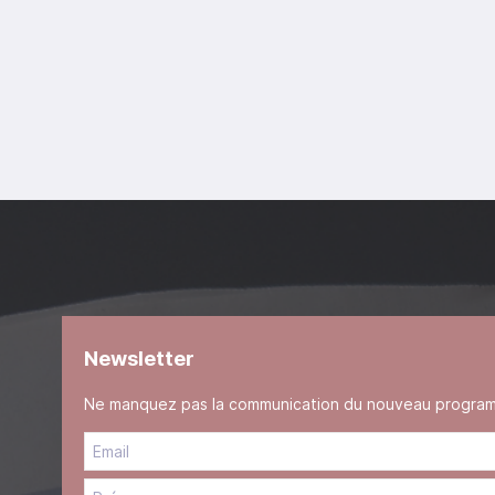
Newsletter
Ne manquez pas la communication du nouveau programme