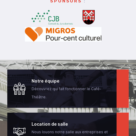
SPONSORS
:
Notre équipe
Découvrez qui fait fonctionner le Café-
Théâtre.
Location de salle
Nous louons notre salle aux entreprises et