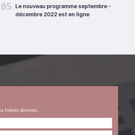
05
Le nouveau programme septembre -
décembre 2022 est en ligne
s fidèles abonnés.