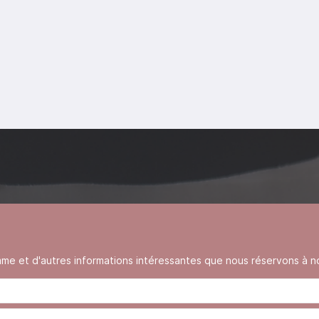
 et d'autres informations intéressantes que nous réservons à no