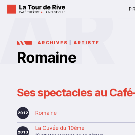
P
ARCHIVES
|
ARTISTE
Romaine
Ses spectacles au Café-
Romaine
2012
La Cuvée du 10ème
2013