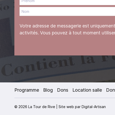
Votre adresse de messagerie est uniquement u
activités. Vous pouvez à tout moment utilise
Programme
Blog
Dons
Location salle
Don
© 2026 La Tour de Rive | Site web par
Digital-Artisan