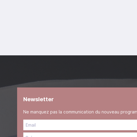
Newsletter
Ne manquez pas la communication du nouveau programme