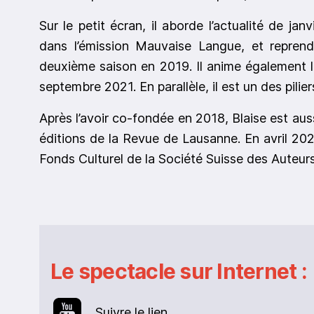
Sur le petit écran, il aborde l’actualité de j
dans l’émission Mauvaise Langue, et repren
deuxième saison en 2019. Il anime également l
septembre 2021. En parallèle, il est un des pilie
Après l’avoir co-fondée en 2018, Blaise est au
éditions de la Revue de Lausanne. En avril 2020,
Fonds Culturel de la Société Suisse des Auteurs
Le spectacle sur Internet :
Suivre le lien