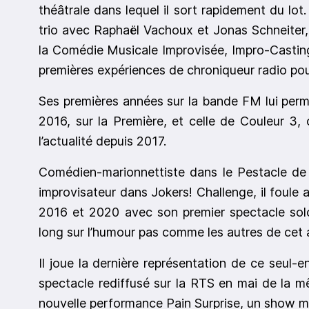
théâtrale dans lequel il sort rapidement du lot
trio avec Raphaël Vachoux et Jonas Schneiter,
la Comédie Musicale Improvisée, Impro-Castin
premières expériences de chroniqueur radio p
Ses premières années sur la bande FM lui perm
2016, sur la Première, et celle de Couleur 3, 
l’actualité depuis 2017.
Comédien-marionnettiste dans le Pestacle de
improvisateur dans Jokers! Challenge, il foule
2016 et 2020 avec son premier spectacle solo
long sur l’humour pas comme les autres de cet ar
Il joue la dernière représentation de ce seul-
spectacle rediffusé sur la RTS en mai de la m
nouvelle performance Pain Surprise, un show m