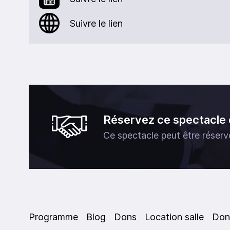
Suivre le lien
Réservez ce spectacle 
Ce spectacle peut être réservé
Programme
Blog
Dons
Location salle
Don