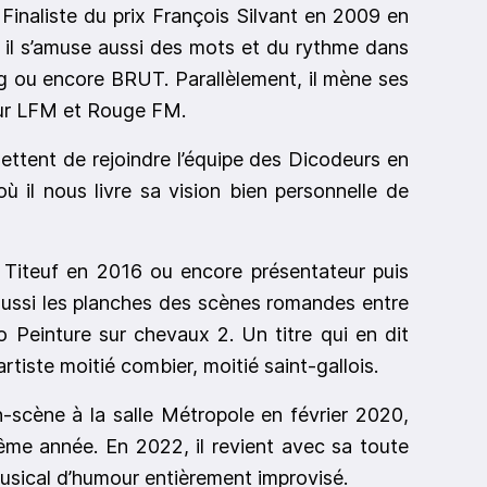
. Finaliste du prix François Silvant en 2009 en
 il s’amuse aussi des mots et du rythme dans
g ou encore BRUT. Parallèlement, il mène ses
our LFM et Rouge FM.
ettent de rejoindre l’équipe des Dicodeurs en
où il nous livre sa vision bien personnelle de
 Titeuf en 2016 ou encore présentateur puis
 aussi les planches des scènes romandes entre
 Peinture sur chevaux 2. Un titre qui en dit
tiste moitié combier, moitié saint-gallois.
en-scène à la salle Métropole en février 2020,
ême année. En 2022, il revient avec sa toute
usical d’humour entièrement improvisé.