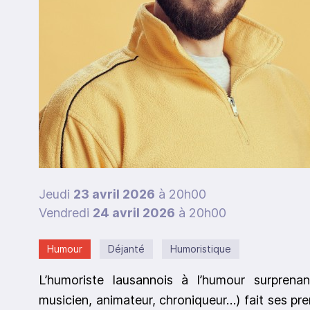
Jeudi
23 avril 2026
à 20h00
Vendredi
24 avril 2026
à 20h00
Humour
Déjanté
Humoristique
L’humoriste lausannois à l’humour surprena
musicien, animateur, chroniqueur…) fait ses pre