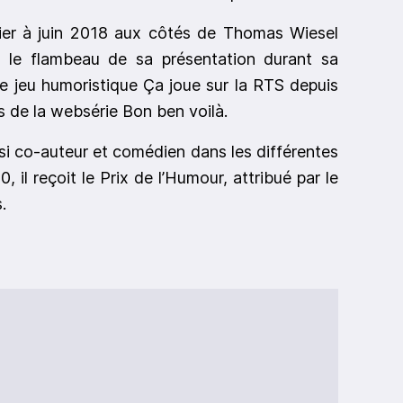
anvier à juin 2018 aux côtés de Thomas Wiesel
d le flambeau de sa présentation durant sa
e jeu humoristique Ça joue sur la RTS depuis
rs de la websérie Bon ben voilà.
ssi co-auteur et comédien dans les différentes
 il reçoit le Prix de l’Humour, attribué par le
.