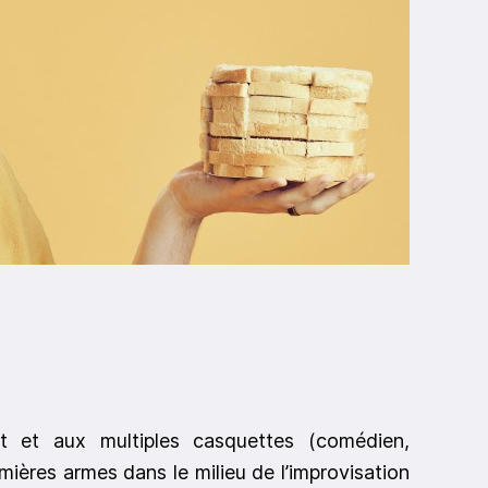
nt et aux multiples casquettes (comédien,
mières armes dans le milieu de l’improvisation